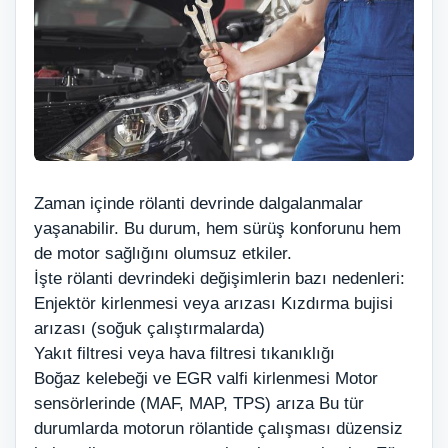
Zaman içinde rölanti devrinde dalgalanmalar
yaşanabilir. Bu durum, hem sürüş konforunu hem
de motor sağlığını olumsuz etkiler.
İşte rölanti devrindeki değişimlerin bazı nedenleri:
Enjektör kirlenmesi veya arızası Kızdırma bujisi
arızası (soğuk çalıştırmalarda)
Yakıt filtresi veya hava filtresi tıkanıklığı
Boğaz kelebeği ve EGR valfi kirlenmesi Motor
sensörlerinde (MAF, MAP, TPS) arıza Bu tür
durumlarda motorun rölantide çalışması düzensiz