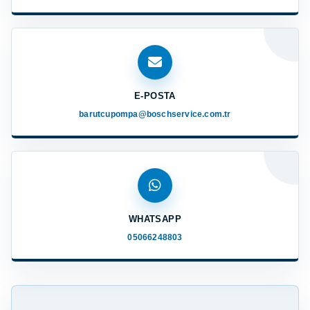
E-POSTA
barutcupompa@boschservice.com.tr
WHATSAPP
05066248803