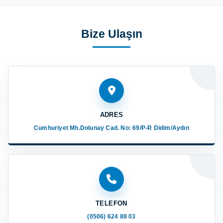
Bize Ulaşın
ADRES
Cumhuriyet Mh.Dolunay Cad. No: 69/P-R Didim/Aydın
TELEFON
(0506) 624 88 03