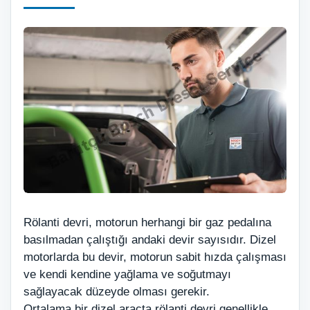
Rölanti devri, motorun herhangi bir gaz pedalına
basılmadan çalıştığı andaki devir sayısıdır. Dizel
motorlarda bu devir, motorun sabit hızda çalışması
ve kendi kendine yağlama ve soğutmayı
sağlayacak düzeyde olması gerekir.
Ortalama bir dizel araçta rölanti devri genellikle