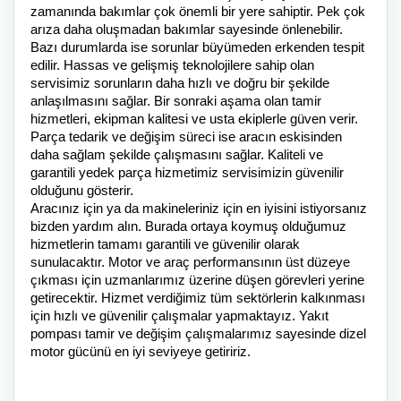
zamanında bakımlar çok önemli bir yere sahiptir. Pek çok
arıza daha oluşmadan bakımlar sayesinde önlenebilir.
Bazı durumlarda ise sorunlar büyümeden erkenden tespit
edilir. Hassas ve gelişmiş teknolojilere sahip olan
servisimiz sorunların daha hızlı ve doğru bir şekilde
anlaşılmasını sağlar. Bir sonraki aşama olan tamir
hizmetleri, ekipman kalitesi ve usta ekiplerle güven verir.
Parça tedarik ve değişim süreci ise aracın eskisinden
daha sağlam şekilde çalışmasını sağlar. Kaliteli ve
garantili yedek parça hizmetimiz servisimizin güvenilir
olduğunu gösterir.
Aracınız için ya da makineleriniz için en iyisini istiyorsanız
bizden yardım alın. Burada ortaya koymuş olduğumuz
hizmetlerin tamamı garantili ve güvenilir olarak
sunulacaktır. Motor ve araç performansının üst düzeye
çıkması için uzmanlarımız üzerine düşen görevleri yerine
getirecektir. Hizmet verdiğimiz tüm sektörlerin kalkınması
için hızlı ve güvenilir çalışmalar yapmaktayız. Yakıt
pompası tamir ve değişim çalışmalarımız sayesinde dizel
motor gücünü en iyi seviyeye getiririz.