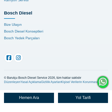
Bosch Diesel
Bize Ulaşın
Bosch Diesel Konseptleri
Bosch Yedek Parçaları
© Barutçu Bosch Diesel Service 2026, tüm haklar saklıdır
Düzenleyen
Yasal Açıklama
Gizlilik Ayarları
Kişisel Verilerin Korunması
Hemen Ara
Yol Tarifi