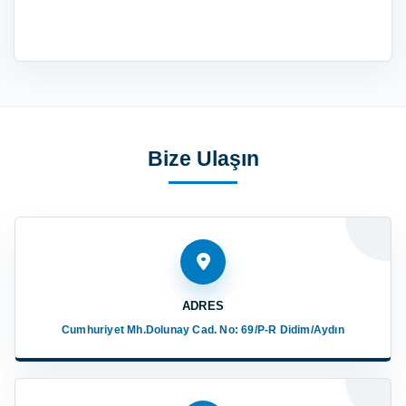
Bize Ulaşın
ADRES
Cumhuriyet Mh.Dolunay Cad. No: 69/P-R Didim/Aydın