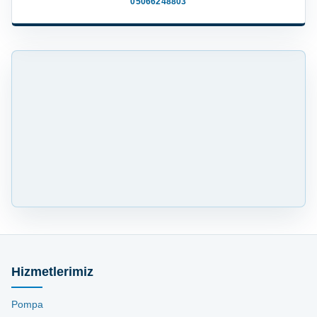
05066248803
Hizmetlerimiz
Pompa