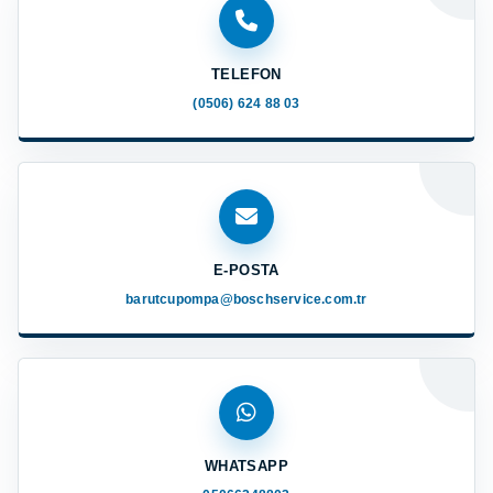
TELEFON
(0506) 624 88 03
E-POSTA
barutcupompa@boschservice.com.tr
WHATSAPP