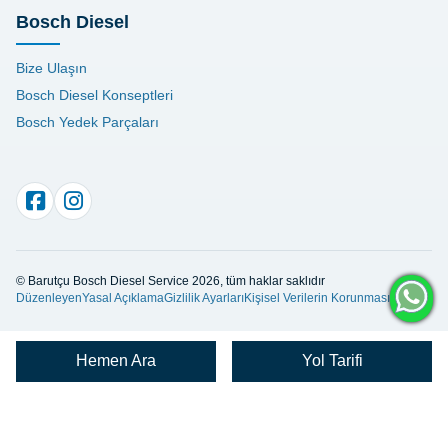
Bosch Diesel
Bize Ulaşın
Bosch Diesel Konseptleri
Bosch Yedek Parçaları
© Barutçu Bosch Diesel Service 2026, tüm haklar saklıdır
Düzenleyen
Yasal Açıklama
Gizlilik Ayarları
Kişisel Verilerin Korunması
Hemen Ara
Yol Tarifi