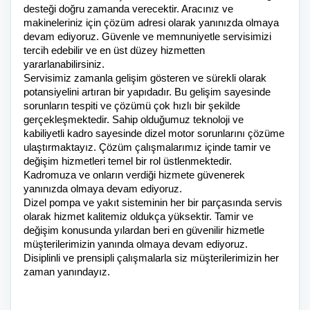
desteği doğru zamanda verecektir. Aracınız ve
makineleriniz için çözüm adresi olarak yanınızda olmaya
devam ediyoruz. Güvenle ve memnuniyetle servisimizi
tercih edebilir ve en üst düzey hizmetten
yararlanabilirsiniz.
Servisimiz zamanla gelişim gösteren ve sürekli olarak
potansiyelini artıran bir yapıdadır. Bu gelişim sayesinde
sorunların tespiti ve çözümü çok hızlı bir şekilde
gerçekleşmektedir. Sahip olduğumuz teknoloji ve
kabiliyetli kadro sayesinde dizel motor sorunlarını çözüme
ulaştırmaktayız. Çözüm çalışmalarımız içinde tamir ve
değişim hizmetleri temel bir rol üstlenmektedir.
Kadromuza ve onların verdiği hizmete güvenerek
yanınızda olmaya devam ediyoruz.
Dizel pompa ve yakıt sisteminin her bir parçasında servis
olarak hizmet kalitemiz oldukça yüksektir. Tamir ve
değişim konusunda yılardan beri en güvenilir hizmetle
müşterilerimizin yanında olmaya devam ediyoruz.
Disiplinli ve prensipli çalışmalarla siz müşterilerimizin her
zaman yanındayız.