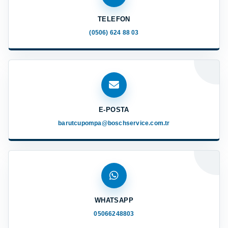
TELEFON
(0506) 624 88 03
E-POSTA
barutcupompa@boschservice.com.tr
WHATSAPP
05066248803