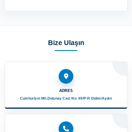
Bize Ulaşın
ADRES
Cumhuriyet Mh.Dolunay Cad. No: 69/P-R Didim/Aydın